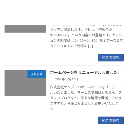
○○○フェアに登壇します！
お知らせ
2021年1月31日
WordPressユーザーのコミュニティ東京○○○
フェアに参加します。 今回は「初めての
WordPress」という内容での登壇です。セッシ
ョンの時間は【 14:00 ~ 14:30 】第３ブースとな
っておりますので皆様お […]
続きを読む
ホームページをリニューアルしました。
お知らせ
2020年12月16日
株式会社サンプルのホームページをリニューア
ルいたしました。サービス情報はもちろん、ス
タッフブログなど、様々な情報を発信していき
ますので、今後ともよろしくお願いいたしま
す。
続きを読む