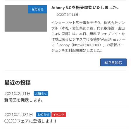
Johnny 5.0 を販売開始いたしました。
お知らせ
2020年9月11日
インターネット広告事業を行う、株式会社サン
プル（本社・愛知県あま市、代表取締役・山田
じょに次郎）は、本日、無料でウェブサイトを
作成出来るビジネス向け高機能WordPressテー
マ「Johnny（http://XXXX.XXX）」の最新バー
ジョンを無料配布開始しました。
続きを読む
最近の投稿
2021年2月1日
お知らせ
新商品を発表します。
2021年1月31日
お知らせ
イベント
○○○フェアに登壇します！