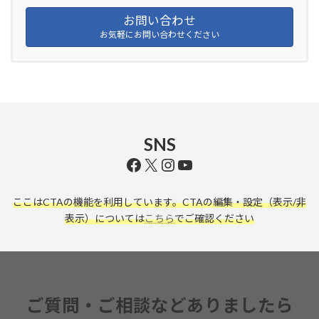
お問い合わせ
お気軽にお問い合わせください
SNS
Facebook
X
Instagram
YouTube
ここはCTAの機能を利用しています。CTAの編集・設定（表示/非
表示）については
こちら
でご確認ください
ご質問・ご相談などありましたら